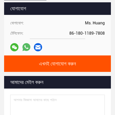
যোগাযোগ
যোগাযোগ:
Ms. Huang
টেলিফোন:
86-180-1189-7808
এখনই যোগাযোগ করুন
আমাদের মেইল করুন