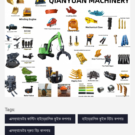
Tags:
এক্সক্যাভেটর কাস্টিং হাইড্রোলিক কুইক কপলার
হাইড্রোলিক কুইক হিটচ কপলার
এক্সক্যাভেটর দ্রুত হিচ কাপলার