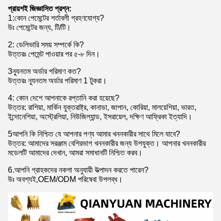
প্রায়শই জিজ্ঞাসিত প্রশ্ন:
1
:
কোন পেমেন্টের শর্তাবলী গ্রহণযোগ্য?
উঃ পেমেন্টের জন্য, টি/টি।
2: ডেলিভারি সময় সম্পর্কে কি?
উত্তরঃ পেমেন্ট পাওয়ার পর ৫-৮ দিন।
3ন্যূনতম অর্ডার পরিমাণ কত?
উত্তরঃ ন্যূনতম অর্ডার পরিমাণ 1 টুকরা।
4: কোন দেশে আপনাকে রপ্তানি করা হয়েছে?
উত্তর: রাশিয়া, মার্কিন যুক্তরাষ্ট্র, কানাডা, জাপান, কোরিয়া, মালয়েশিয়া, ভারত,
ইন্দোনেশিয়া, অস্ট্রেলিয়া, নিউজিল্যান্ড, ইসরায়েল, দক্ষিণ আফ্রিকা ইত্যাদি।
5আপনি কি নিশ্চিত যে আপনার পণ্য আমার খননকারীর সাথে মিলে যাবে?
উত্তর: আমাদের সরঞ্জাম বেশিরভাগ খননকারীর জন্য উপযুক্ত। আপনার খননকারীর
মডেলটি আমাদের দেখান, আমরা সমাধানটি নিশ্চিত করব।
6.আপনি গ্রাহকদের নকশা অনুযায়ী উত্পাদন করতে পারেন?
উঃ অবশ্যই,OEM/ODM পরিষেবা উপলব্ধ।