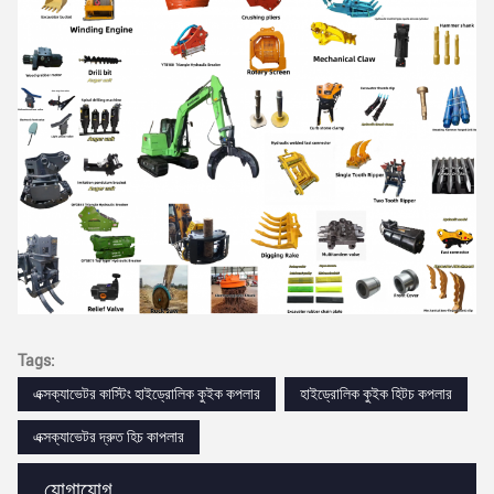
Tags:
এক্সক্যাভেটর কাস্টিং হাইড্রোলিক কুইক কপলার
হাইড্রোলিক কুইক হিটচ কপলার
এক্সক্যাভেটর দ্রুত হিচ কাপলার
যোগাযোগ