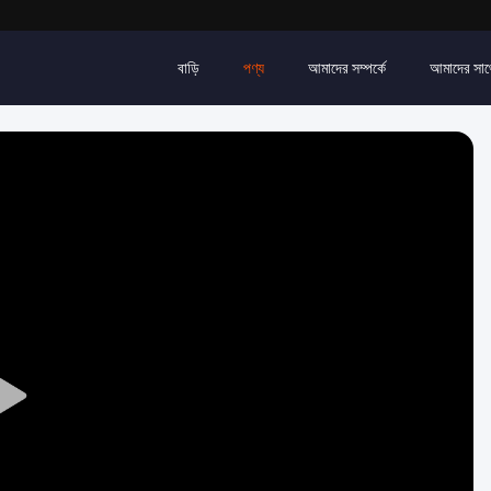
বাড়ি
পণ্য
আমাদের সম্পর্কে
আমাদের সাথ
Play
Video