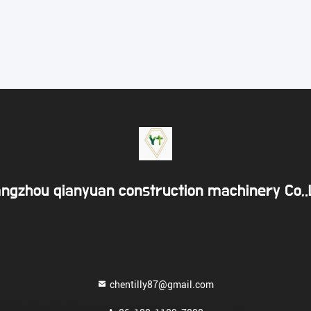
ngzhou qianyuan construction machinery Co,
chentilly87@gmail.com