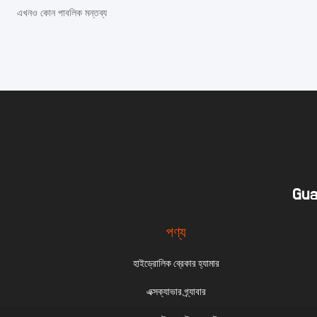
এখনও কোন পাবলিক মন্তব্য
Gua
পণ্য
হাইড্রোলিক ব্রেকার হ্যামার
এক্সক্যাভার গ্র্যাবার