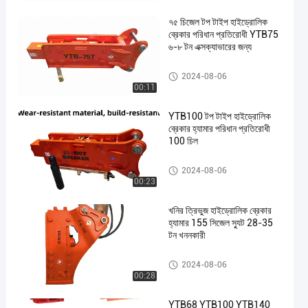
৭৫ চিজেল টপ টাইপ হাইড্রোলিক
ব্রেকার পরিধান প্রতিরোধী YTB75
৬-৮ টন এক্সক্যাভারের জন্য
হাইড্রোলিক ব্রেকার হ্যামার
2024-08-06
00:11
YTB100 টপ টাইপ হাইড্রোলিক
ব্রেকার হ্যামার পরিধান প্রতিরোধী
100 চিল
হাইড্রোলিক ব্রেকার হ্যামার
2024-08-06
00:23
খনির ত্রিভুজ হাইড্রোলিক ব্রেকার
হ্যামার 155 সিজেল স্যুট 28-35
টন খননকারী
হাইড্রোলিক ব্রেকার হ্যামার
2024-08-06
00:28
YTB68 YTB100 YTB140