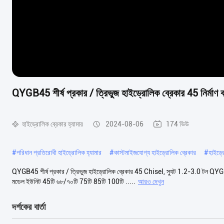
QYGB45 শীর্ষ প্রকার / ত্রিভুজ হাইড্রোলিক ব্রেকার 45 নির্মাণ
হাইড্রোলিক ব্রেকার হ্যামার
2024-08-06
174 ভিউ
#
পরিধান প্রতিরোধী হাইড্রোলিক হ্যামার
#
কাস্টমাইজযোগ্য হাইড্রোলিক ব্রেকার
#
হাইড্র
QYGB45 শীর্ষ প্রকার / ত্রিভুজ হাইড্রোলিক ব্রেকার 45 Chisel, স্যুট 1.2-3.0 টন QY
মডেল ইউনিট 45টি ৬৮/৭০টি 75টি 85টি 100টি .....
আরও দেখুন
দর্শকের বার্তা