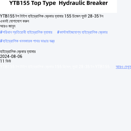
YTB155 টপ টাইপ হাইড্রোলিক ব্রেকার হ্যামার 155 চিজেল স্যুট 28-35 টন
এখনই যোগাযোগ করুন
আরও জানুন
#
পরিধান প্রতিরোধী হাইড্রোলিক হ্যামার
#
কাস্টমাইজযোগ্য হাইড্রোলিক ব্রেকার
#
হাইড্রোলিক খননকারক পাথর ভাঙার যন্ত্র
হাইড্রোলিক ব্রেকার হ্যামার
2024-08-06
11 ভিউ
YTB155 টপ টাইপ হাইড্রোলিক ব্রেকার 155 চিসেল, স্যুট 28-35 টন YTB155
আরও দেখুন
শীর্ষ প্রকার / ত্রিভুজ হাইড্রোলিক ব্রেকার শীর্ষ টাইপ Hহাইড্রোলিক ব্রেকার আইটেম/মডেল ইউনিট
YTB45টি YTB68/70টি YTB75টি YTB85টি YTB100টি ...
আরও দেখুন
দর্শকের বার্তা
একটি বার্তা ছেড়ে যান
Slide up to Next
Release to Next